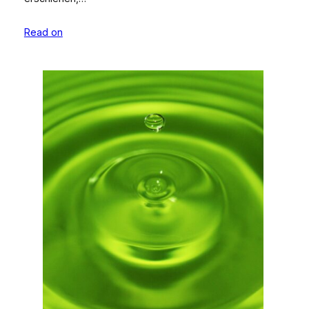
Read on