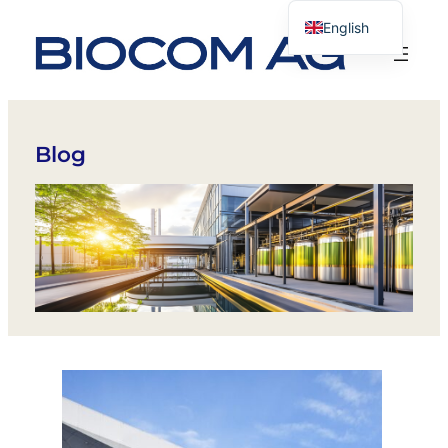
English
German
Blog