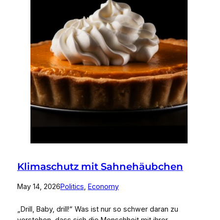
Klimaschutz mit Sahnehäubchen
May 14, 2026
Politics
, 
Economy
„Drill, Baby, drill!“ Was ist nur so schwer daran zu
verstehen, dass sich die Menschheit mit ihrer