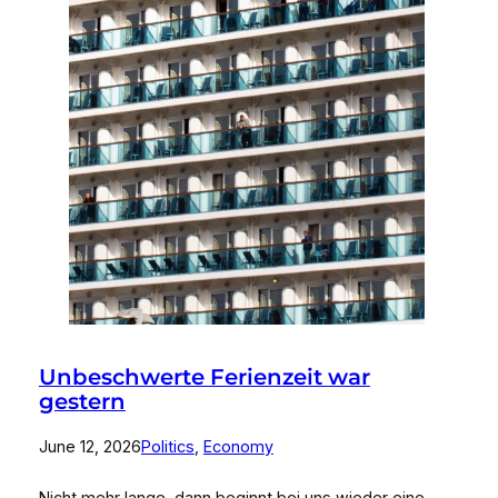
Unbeschwerte Ferienzeit war
gestern
June 12, 2026
Politics
, 
Economy
Nicht mehr lange, dann beginnt bei uns wieder eine