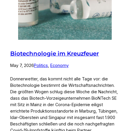
Biotechnologie im Kreuzfeuer
May 7, 2026
Politics
, 
Economy
Donnerwetter, das kommt nicht alle Tage vor: die
Biotechnologie bestimmt die Wirtschaftsnachrichten.
Die größten Wogen schlug diese Woche die Nachricht,
dass das Biotech-Vorzeigeunternehmen BioNTech SE
mit Sitz in Mainz in der Corona-Epidemie eiligst
errichtete Produktionsstandorte in Marburg, Tübingen,
Idar-Oberstein und Singapur mit insgesamt fast 1.900
Beschäftigten schließen und die noch nachgefragten
Covid-19-Impfstoffe künftig beim Partner…