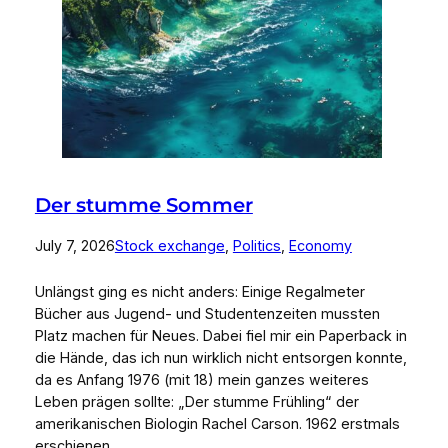
Der stumme Sommer
July 7, 2026
Stock exchange
, 
Politics
, 
Economy
Unlängst ging es nicht anders: Einige Regalmeter
Bücher aus Jugend- und Studentenzeiten mussten
Platz machen für Neues. Dabei fiel mir ein Paperback in
die Hände, das ich nun wirklich nicht entsorgen konnte,
da es Anfang 1976 (mit 18) mein ganzes weiteres
Leben prägen sollte: „Der stumme Frühling“ der
amerikanischen Biologin Rachel Carson. 1962 erstmals
erschienen,…