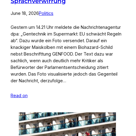
Sprachverwirrung
June 18, 2026
Politics
Gestern um 14.21 Uhr meldete die Nachrichtenagentur
dpa: „Gentechnik im Supermarkt: EU schwächt Regeln
ab“. Dazu wurde ein Foto versendet. Darauf ein
knackiger Maiskolben mit einem Biohazard-Schild
nebst Beschrifttung GENFOOD. Der Text dazu war
sachlich, wenn auch deutlich mehr Kritiker als
Befürworter der Parlamentsentscheidung zitiert
wurden. Das Foto visualisierte jedoch das Gegenteil
der Nachricht, derzufolge…
Read on