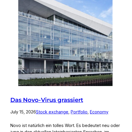
Das Novo-Virus grassiert
July 15, 2026
Stock exchange
, 
Portfolio
, 
Economy
Novo ist natürlich ein tolles Wort. Es bedeutet neu oder
jung in den aktuellen lateinbasierten Sprachen, im