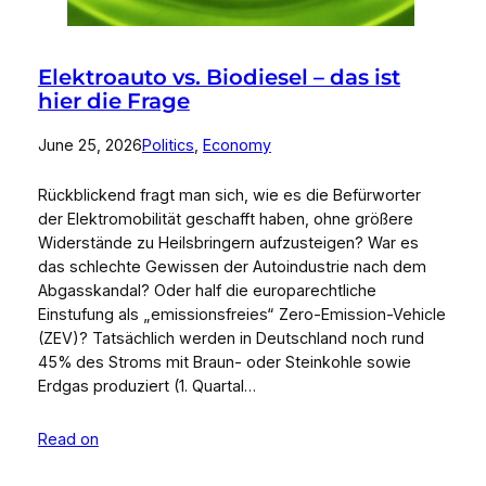
Elektroauto vs. Biodiesel – das ist
hier die Frage
June 25, 2026
Politics
, 
Economy
Rückblickend fragt man sich, wie es die Befürworter
der Elektromobilität geschafft haben, ohne größere
Widerstände zu Heilsbringern aufzusteigen? War es
das schlechte Gewissen der Autoindustrie nach dem
Abgasskandal? Oder half die europarechtliche
Einstufung als „emissionsfreies“ Zero-Emission-Vehicle
(ZEV)? Tatsächlich werden in Deutschland noch rund
45% des Stroms mit Braun- oder Steinkohle sowie
Erdgas produziert (1. Quartal…
Read on