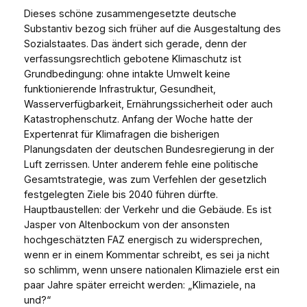
Dieses schöne zusammengesetzte deutsche
Substantiv bezog sich früher auf die Ausgestaltung des
Sozialstaates. Das ändert sich gerade, denn der
verfassungsrechtlich gebotene Klimaschutz ist
Grundbedingung: ohne intakte Umwelt keine
funktionierende Infrastruktur, Gesundheit,
Wasserverfügbarkeit, Ernährungssicherheit oder auch
Katastrophenschutz. Anfang der Woche hatte der
Expertenrat für Klimafragen die bisherigen
Planungsdaten der deutschen Bundesregierung in der
Luft zerrissen. Unter anderem fehle eine politische
Gesamtstrategie, was zum Verfehlen der gesetzlich
festgelegten Ziele bis 2040 führen dürfte.
Hauptbaustellen: der Verkehr und die Gebäude. Es ist
Jasper von Altenbockum von der ansonsten
hochgeschätzten FAZ energisch zu widersprechen,
wenn er in einem Kommentar schreibt, es sei ja nicht
so schlimm, wenn unsere nationalen Klimaziele erst ein
paar Jahre später erreicht werden: „Klimaziele, na
und?“