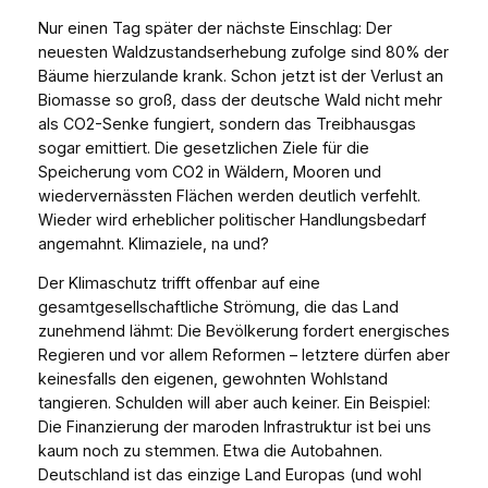
Nur einen Tag später der nächste Einschlag: Der
neuesten Waldzustandserhebung zufolge sind 80% der
Bäume hierzulande krank. Schon jetzt ist der Verlust an
Biomasse so groß, dass der deutsche Wald nicht mehr
als CO2-Senke fungiert, sondern das Treibhausgas
sogar emittiert. Die gesetzlichen Ziele für die
Speicherung vom CO2 in Wäldern, Mooren und
wiedervernässten Flächen werden deutlich verfehlt.
Wieder wird erheblicher politischer Handlungsbedarf
angemahnt. Klimaziele, na und?
Der Klimaschutz trifft offenbar auf eine
gesamtgesellschaftliche Strömung, die das Land
zunehmend lähmt: Die Bevölkerung fordert energisches
Regieren und vor allem Reformen – letztere dürfen aber
keinesfalls den eigenen, gewohnten Wohlstand
tangieren. Schulden will aber auch keiner. Ein Beispiel:
Die Finanzierung der maroden Infrastruktur ist bei uns
kaum noch zu stemmen. Etwa die Autobahnen.
Deutschland ist das einzige Land Europas (und wohl