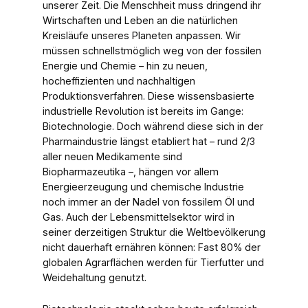
unserer Zeit. Die Menschheit muss dringend ihr
Wirtschaften und Leben an die natürlichen
Kreisläufe unseres Planeten anpassen. Wir
müssen schnellstmöglich weg von der fossilen
Energie und Chemie – hin zu neuen,
hocheffizienten und nachhaltigen
Produktionsverfahren. Diese wissensbasierte
industrielle Revolution ist bereits im Gange:
Biotechnologie. Doch während diese sich in der
Pharmaindustrie längst etabliert hat – rund 2/3
aller neuen Medikamente sind
Biopharmazeutika –, hängen vor allem
Energieerzeugung und chemische Industrie
noch immer an der Nadel von fossilem Öl und
Gas. Auch der Lebensmittelsektor wird in
seiner derzeitigen Struktur die Weltbevölkerung
nicht dauerhaft ernähren können: Fast 80% der
globalen Agrarflächen werden für Tierfutter und
Weidehaltung genutzt.