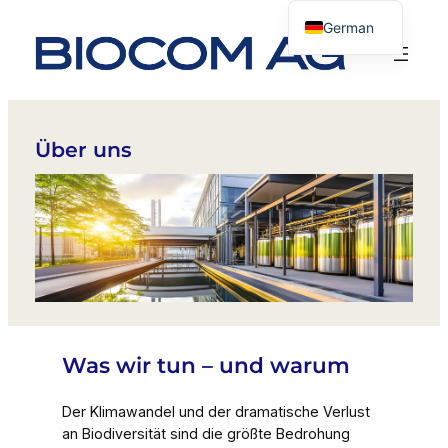
Zum
German
Inhalt
English
springen
Über uns
Was wir tun – und warum
Der Klimawandel und der dramatische Verlust
an Biodiversität sind die größte Bedrohung