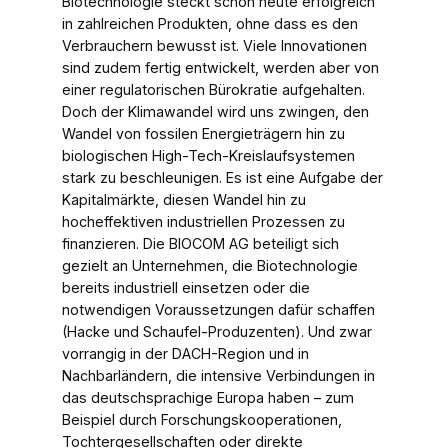
Biotechnologie steckt schon heute erfolgreich
in zahlreichen Produkten, ohne dass es den
Verbrauchern bewusst ist. Viele Innovationen
sind zudem fertig entwickelt, werden aber von
einer regulatorischen Bürokratie aufgehalten.
Doch der Klimawandel wird uns zwingen, den
Wandel von fossilen Energieträgern hin zu
biologischen High-Tech-Kreislaufsystemen
stark zu beschleunigen. Es ist eine Aufgabe der
Kapitalmärkte, diesen Wandel hin zu
hocheffektiven industriellen Prozessen zu
finanzieren. Die BIOCOM AG beteiligt sich
gezielt an Unternehmen, die Biotechnologie
bereits industriell einsetzen oder die
notwendigen Voraussetzungen dafür schaffen
(Hacke und Schaufel-Produzenten). Und zwar
vorrangig in der DACH-Region und in
Nachbarländern, die intensive Verbindungen in
das deutschsprachige Europa haben – zum
Beispiel durch Forschungskooperationen,
Tochtergesellschaften oder direkte