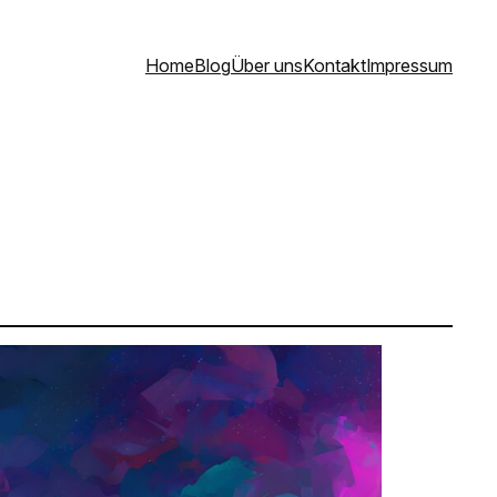
Home
Blog
Über uns
Kontakt
Impressum